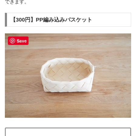
できます。
【300円】PP編み込みバスケット
Save