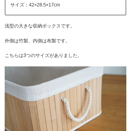
サイズ：42×28.5×17cm
浅型の大きな収納ボックスです。
外側は竹製、内側は布製です。
こちらは3つのサイズがありました。