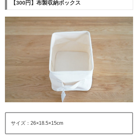
【300円】布製収納ボックス
サイズ：26×18.5×15cm