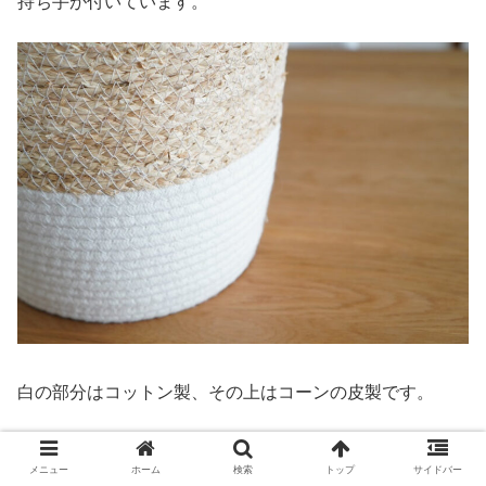
持ち手が付いています。
白の部分はコットン製、その上はコーンの皮製です。
もっと浅型の大きいサイズもありました。
メニュー
ホーム
検索
トップ
サイドバー