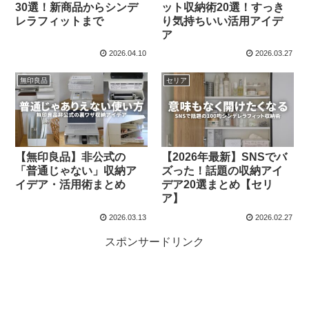
30選！新商品からシンデ
ット収納術20選！すっき
レラフィットまで
り気持ちいい活用アイデ
ア
2026.04.10
2026.03.27
無印良品
セリア
【無印良品】非公式の
【2026年最新】SNSでバ
「普通じゃない」収納ア
ズった！話題の収納アイ
イデア・活用術まとめ
デア20選まとめ【セリ
ア】
2026.03.13
2026.02.27
スポンサードリンク