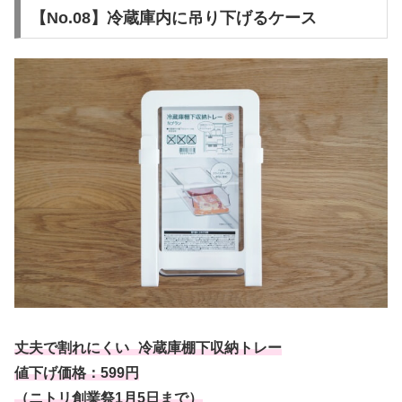
【No.08】冷蔵庫内に吊り下げるケース
丈夫で割れにくい 冷蔵庫棚下収納トレー
値下げ価格：599円
（ニトリ創業祭1月5日まで）