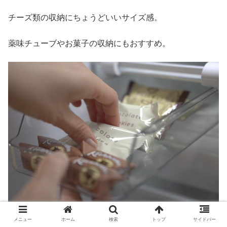
チーズ類の収納にちょうどいいサイズ感。
薬味チューブやお菓子の収納にもおすすめ。
メニュー
ホーム
検索
トップ
サイドバー
引き出し部分はクリアなので何が入っているかわかりやす