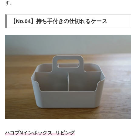
す。
【No.04】持ち手付きの仕切れるケース
ハコブNインボックス リビング