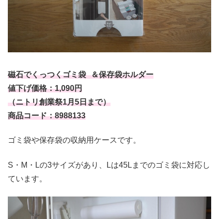
磁石でくっつくゴミ袋 ＆保存袋ホルダー
値下げ価格：1,090円
（ニトリ創業祭1月5日まで）
商品コード：8988133
ゴミ袋や保存袋の収納用ケースです。
S・M・Lの3サイズがあり、Lは45Lまでのゴミ袋に対応し
ています。