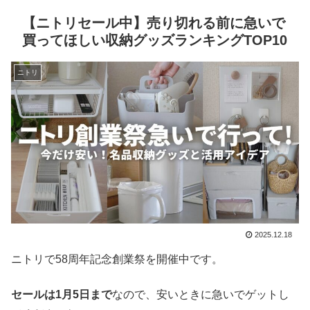
【ニトリセール中】売り切れる前に急いで
買ってほしい収納グッズランキングTOP10
ニトリ
2025.12.18
ニトリで58周年記念創業祭を開催中です。
セールは1月5日まで
なので、安いときに急いでゲットし