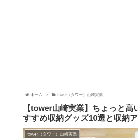
ホーム
tower（タワー）山崎実業
【tower山崎実業】ちょっと
すすめ収納グッズ10選と収納
tower（タワー）山崎実業