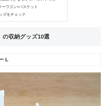
ンドリーワゴン+バスケット
グッズをチェック
）の収納グッズ10選
ー L