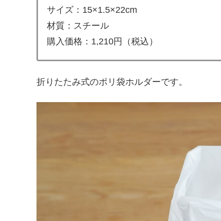
サイズ：15×1.5×22cm
材質：スチール
購入価格：1,210円（税込）
折りたたみ式のポリ袋ホルダーです。