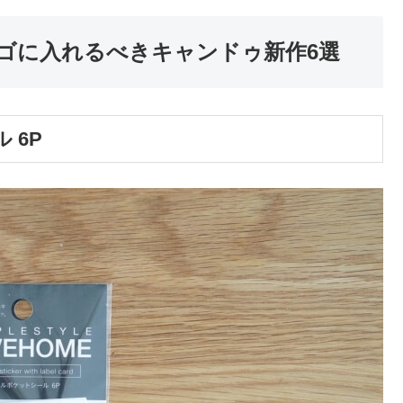
ゴに入れるべきキャンドゥ新作6選
 6P