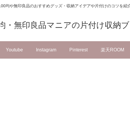
100均や無印良品のおすすめグッズ・収納アイデアや片付けのコツを紹
0均・無印良品マニアの片付け収納
Youtube
Instagram
Pinterest
楽天ROOM