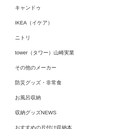
キャンドゥ
IKEA（イケア）
ニトリ
tower（タワー）山崎実業
その他のメーカー
防災グッズ・非常食
お風呂収納
収納グッズNEWS
おすすめの片付け収納本