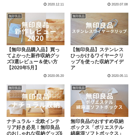
2020.12.11
2020.07.08
無印良品
無印良品
【無印良品購入品】買っ
【無印良品】ステンレス
てよかった新作収納グッ
ひっかけるワイヤークリ
ズ3選レビュー＆使い方
ップを使った収納アイデ
【2020年5月】
ア
2020.05.20
2020.05.11
無印良品
無印良品
ナチュラル・北欧インテ
無印良品のおすすめ収納
リア好き必見！無印良品
ボックス「ポリエステル
のおしゃれな収納グッズ6
綿麻混ソフトボックス」