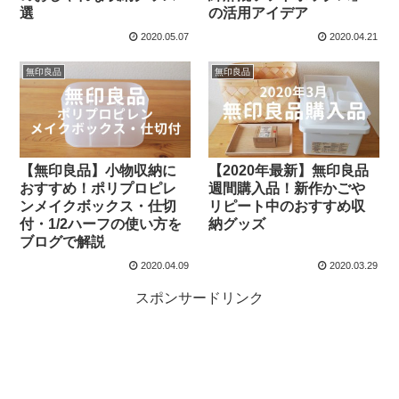
選
の活用アイデア
2020.05.07
2020.04.21
無印良品
無印良品
【無印良品】小物収納に
【2020年最新】無印良品
おすすめ！ポリプロピレ
週間購入品！新作かごや
ンメイクボックス・仕切
リピート中のおすすめ収
付・1/2ハーフの使い方を
納グッズ
ブログで解説
2020.04.09
2020.03.29
スポンサードリンク