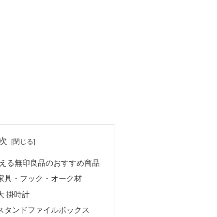
次
で変える無印良品のおすすめ商品
家具・フック・オーク材
大 掛時計
スタンドファイルボックス