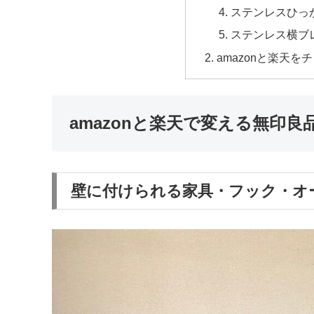
ステンレスひっ
ステンレス横ブ
amazonと楽天を
amazonと楽天で変える無印
壁に付けられる家具・フック・オ