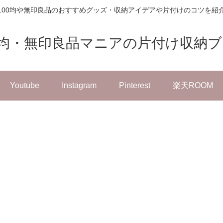
100均や無印良品のおすすめグッズ・収納アイデアや片付けのコツを紹
0均・無印良品マニアの片付け収納
Youtube
Instagram
Pinterest
楽天ROOM