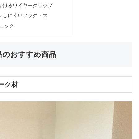
かけるワイヤークリップ
レしにくいフック・大
チェック
良品のおすすめ商品
ーク材