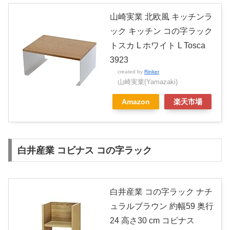
山崎実業 北欧風 キッチンラ
ック キッチン コの字ラック
トスカ L ホワイト L Tosca
3923
created by
Rinker
山崎実業(Yamazaki)
Amazon
楽天市場
白井産業 コビナス コの字ラック
白井産業 コの字ラック ナチ
ュラルブラウン 約幅59 奥行
24 高さ30 cm コビナス