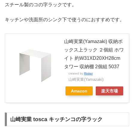
スチール製のコの字ラックです。
キッチンや洗面所のシンク下で使うのにおすすめです。
山崎実業(Yamazaki) 収納ボ
ックス上ラック ２個組 ホワ
イト 約W31XD20XH28cm
タワー 収納棚 2個組 5037
created by
Rinker
山崎実業(Yamazaki)
Amazon
楽天市場
山崎実業 tosca キッチンコの字ラック