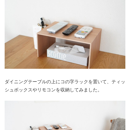
ダイニングテーブルの上にコの字ラックを置いて、ティッ
シュボックスやリモコンを収納してみました。