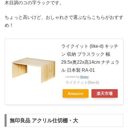
木目調のコの字ラックです。
ちょっと高いけど、おしゃれさで選ぶならこちらがおすす
め！
ライクイット (like-it) キッチ
ン 収納 プラスラック 幅
29.5x奥22x高14cm ナチュラ
ル 日本製 RA-01
created by
Rinker
ライクイット(like-it)
Amazon
楽天市場
無印良品 アクリル仕切棚・大