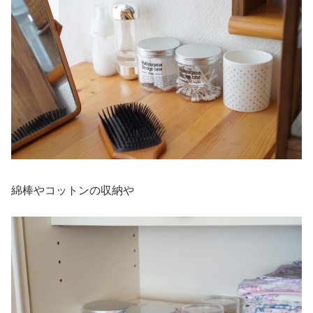
綿棒やコットンの収納や