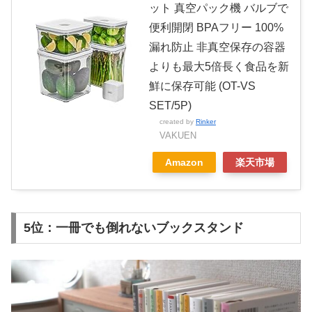
ット 真空パック機 バルブで
便利開閉 BPAフリー 100%
漏れ防止 非真空保存の容器
よりも最大5倍長く食品を新
鮮に保存可能 (OT-VS
SET/5P)
created by
Rinker
VAKUEN
Amazon
楽天市場
5位：一冊でも倒れないブックスタンド