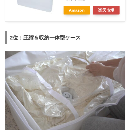
Amazon
楽天市場
2位：圧縮＆収納一体型ケース