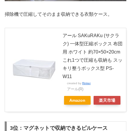
掃除機で圧縮してそのまま収納できる衣類ケース。
アール SAKuRAKu (サクラ
ク) 一体型圧縮ボックス 布団
用 ホワイト 約70×50×20cm
これ1つで圧縮も収納も スッ
キリ整うボックス型 PS-
W11
created by
Rinker
アール(R)
Amazon
楽天市場
3位：マグネットで収納できるピルケース