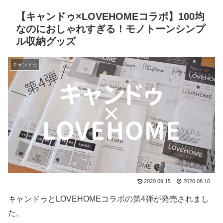
【キャンドゥ×LOVEHOMEコラボ】100均
なのにおしゃれすぎる！モノトーンシンプ
ル収納グッズ
キャンドゥ
2020.09.15
2020.08.10
キャンドゥとLOVEHOMEコラボの第4弾が発売されまし
た。