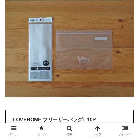
LOVEHOME フリーザーバッグL 10P
材質：ポリエチレン
メニュー
ホーム
検索
トップ
サイドバー
サイズ：19cm×27cm