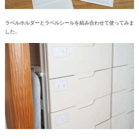
ラベルホルダーとラベルシールを組み合わせて使ってみま
した。