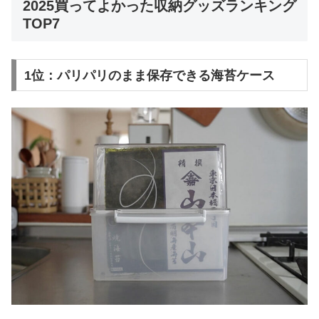
2025買ってよかった収納グッズランキング
TOP7
1位：パリパリのまま保存できる海苔ケース