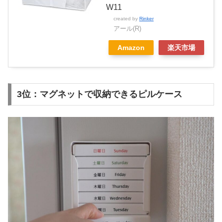
W11
created by
Rinker
アール(R)
Amazon
楽天市場
3位：マグネットで収納できるピルケース