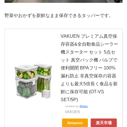
野菜やおかずを新鮮なまま保存できるタッパーです。
VAKUEN プレミアム真空保
存容器&全自動食品シーラー
機スターター セット 5点セ
ット 真空パック機 バルブで
便利開閉 BPAフリー 100%
漏れ防止 非真空保存の容器
よりも最大5倍長く食品を新
鮮に保存可能 (OT-VS
SET/5P)
created by
Rinker
VAKUEN
Amazon
楽天市場