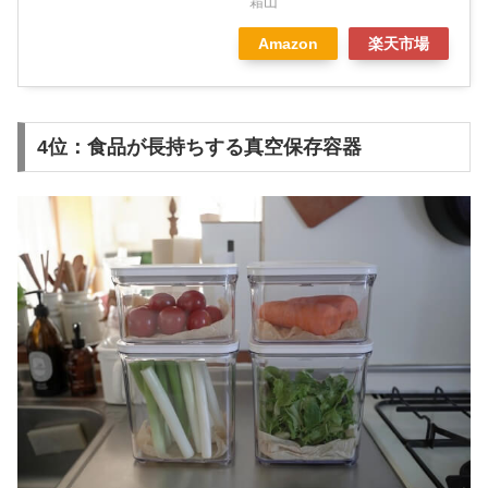
霜山
Amazon
楽天市場
4位：食品が長持ちする真空保存容器