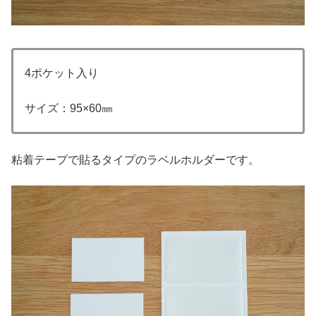
4ポケット入り
サイズ：95×60㎜
粘着テープで貼るタイプのラベルホルダーです。