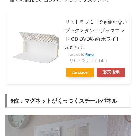
リヒトラブ 1冊でも倒れない
ブックスタンド ブックエン
ド CD DVD収納 ホワイト
A3575-0
created by
Rinker
リヒトラブ(Lihit lab.)
Amazon
楽天市場
6位：マグネットがくっつくスチールパネル