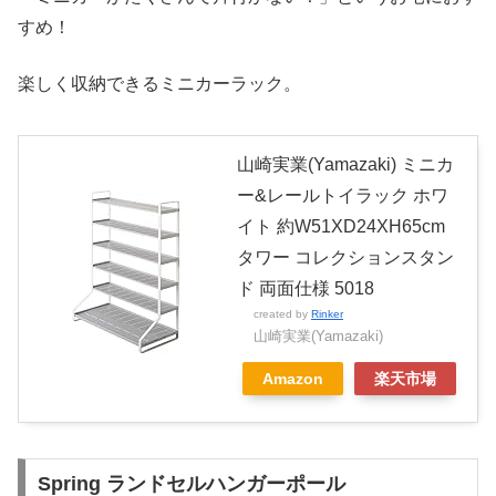
すめ！
楽しく収納できるミニカーラック。
山崎実業(Yamazaki) ミニカ
ー&レールトイラック ホワ
イト 約W51XD24XH65cm
タワー コレクションスタン
ド 両面仕様 5018
created by
Rinker
山崎実業(Yamazaki)
Amazon
楽天市場
Spring ランドセルハンガーポール