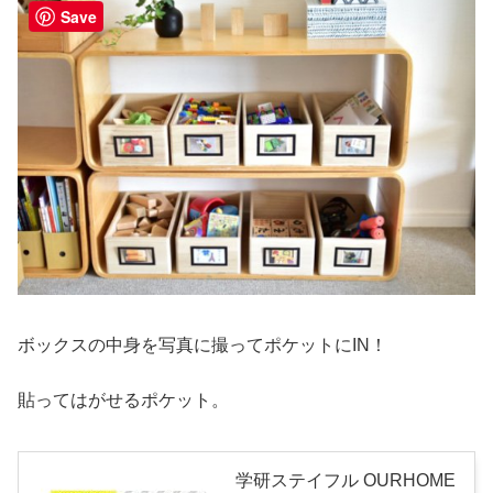
Save
ボックスの中身を写真に撮ってポケットにIN！
貼ってはがせるポケット。
学研ステイフル OURHOME