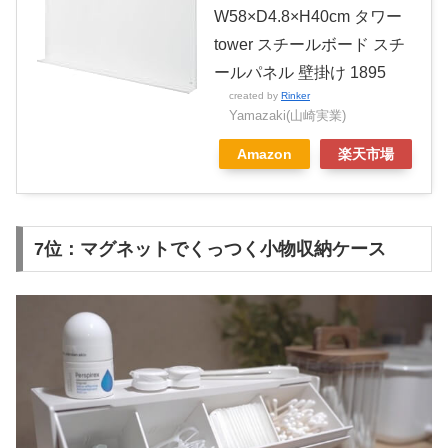
W58×D4.8×H40cm タワー
tower スチールボード スチ
ールパネル 壁掛け 1895
created by
Rinker
Yamazaki(山崎実業)
Amazon
楽天市場
7位：マグネットでくっつく小物収納ケース