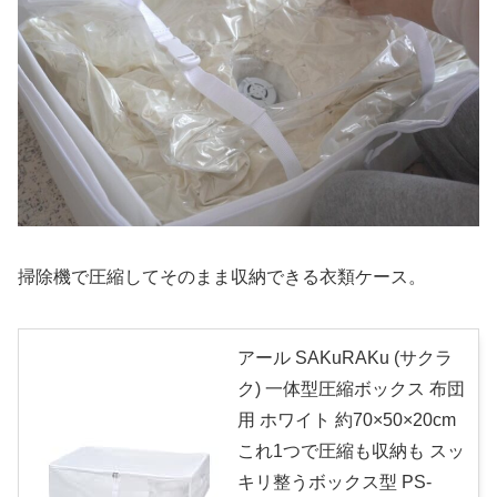
掃除機で圧縮してそのまま収納できる衣類ケース。
アール SAKuRAKu (サクラ
ク) 一体型圧縮ボックス 布団
用 ホワイト 約70×50×20cm
これ1つで圧縮も収納も スッ
キリ整うボックス型 PS-