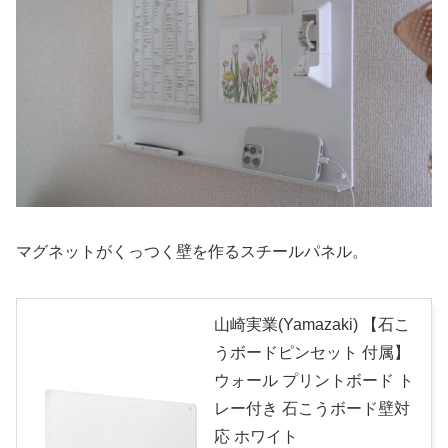
マグネットがくっつく壁を作るスチールパネル。
山崎実業(Yamazaki) 【石こ
うボードピンセット 付属】
ウォール プリントボード ト
レー付き 石こうボード壁対
応 ホワイト