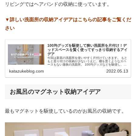
リビングではヘアバンドの収納に使っています。
▼詳しい洗面所の収納アイデアはこちらの記事をご覧くだ
さい
100均グッズを駆使して狭い洗面所を片付け！デ
ッドスペースを賢く使ってすっきり収納するアイ
デア
今回は新居の洗面所を使いやすく片付けていきます。 もと
もと造り付けの収納が少ないうえに、棚を置くようなスペ
ースもない激狭の洗面所。 100均グッズなどを駆使し、デ
ッドスペースをうまく活用しながら収納してみました。 ...
katazukeblog.com
2022.05.13
お風呂のマグネット収納アイデア
最もマグネットを駆使しているのがお風呂の収納です。