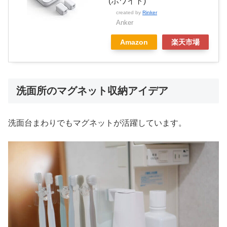
(ホワイト)
created by
Rinker
Anker
Amazon
楽天市場
洗面所のマグネット収納アイデア
洗面台まわりでもマグネットが活躍しています。