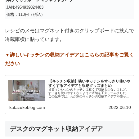
A4クリップボード マグネットタイプ
JAN:4954939024483
価格：110円（税込）
レシピのメモはマグネット付きのクリップボードに挟んで
冷蔵庫横に貼っています。
▼詳しいキッチンの収納アイデアはこちらの記事をご覧く
ださい
【キッチン収納】狭いキッチンをすっきり使いや
すくするアイデアと収納グッズまとめ
賃貸マンションのキッチンは狭くて収納も少ないけれど、
すっきり使いやすくなるように収納を工夫してみました。
この記事では、わが家のキッチンの収納アイデアや使って
いる収納グッズをたくさん紹介するので、片付けのヒント
にしていただけるとうれし...
katazukeblog.com
2022.06.10
デスクのマグネット収納アイデア