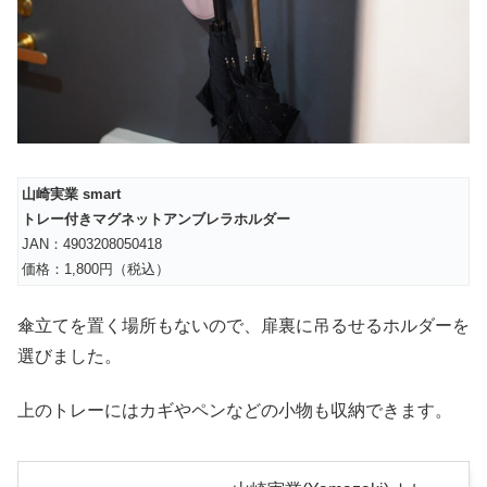
山崎実業 smart
トレー付きマグネットアンブレラホルダー
JAN：4903208050418
価格：1,800円（税込）
傘立てを置く場所もないので、扉裏に吊るせるホルダーを
選びました。
上のトレーにはカギやペンなどの小物も収納できます。