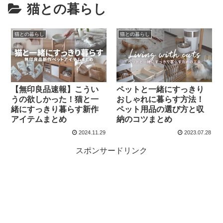
猫との暮らし
猫との暮らし
猫との暮らし
【無印良品速報】こうい
ペットと一緒にすっきり
うの欲しかった！猫と一
おしゃれに暮らす方法！
緒にすっきり暮らす新作
ペット用品の選び方と収
アイテムまとめ
納のコツまとめ
2024.11.29
2023.07.28
スポンサードリンク