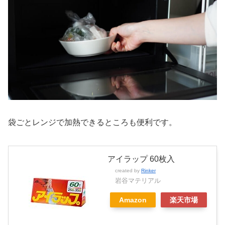
袋ごとレンジで加熱できるところも便利です。
アイラップ 60枚入
created by
Rinker
岩谷マテリアル
Amazon
楽天市場