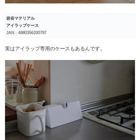
岩谷マテリアル
アイラップケース
JAN：4980356200797
実はアイラップ専用のケースもあるんです。