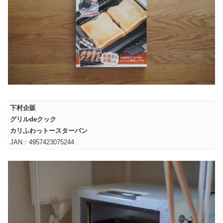
下村企販
グリルdeクック
カリふわっトースターパン
JAN：4957423075244