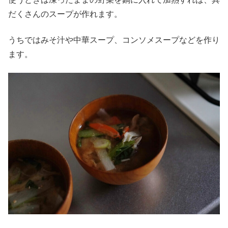
だくさんのスープが作れます。
うちではみそ汁や中華スープ、コンソメスープなどを作り
ます。