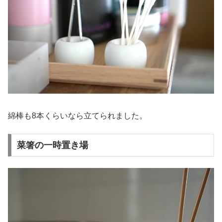
綿棒も8本くらいなら立てられました。
菜箸の一時置き場