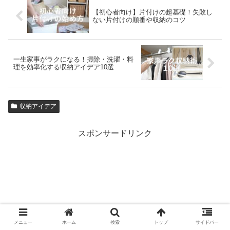
【初心者向け】片付けの超基礎！失敗し
ない片付けの順番や収納のコツ
一生家事がラクになる！掃除・洗濯・料
理を効率化する収納アイデア10選
収納アイデア
スポンサードリンク
メニュー
ホーム
検索
トップ
サイドバー