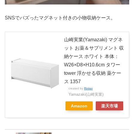
SNSでバズったマグネット付きの小物収納ケース。
山崎実業(Yamazaki) マグネ
ット お薬＆サプリメント 収
納ケース ホワイト 本体：
W26×D8×H10.6cm タワー
tower 浮かせる収納 薬ケー
ス 1357
created by
Rinker
Yamazaki(山崎実業)
Amazon
楽天市場