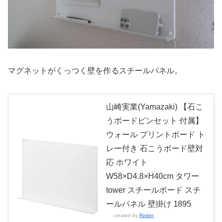
マグネットがくっつく壁を作るスチールパネル。
山崎実業(Yamazaki) 【石こ
うボードピンセット 付属】
ウォール プリントボード ト
レー付き 石こうボード壁対
応 ホワイト
W58×D4.8×H40cm タワー
tower スチールボード スチ
ールパネル 壁掛け 1895
created by
Rinker