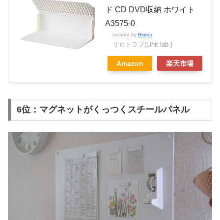
ド CD DVD収納 ホワイト
A3575-0
created by
Rinker
リヒトラブ(Lihit lab.)
Amazon
楽天市場
6位：マグネットがくっつくスチールパネル