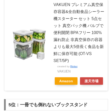
VAKUEN プレミアム真空保
存容器&全自動食品シーラー
機スターター セット 5点セ
ット 真空パック機 バルブで
便利開閉 BPAフリー 100%
漏れ防止 非真空保存の容器
よりも最大5倍長く食品を新
鮮に保存可能 (OT-VS
SET/5P)
created by
Rinker
VAKUEN
Amazon
楽天市場
5位：一冊でも倒れないブックスタンド