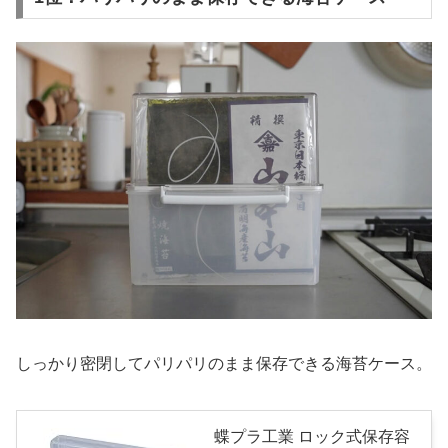
しっかり密閉してパリパリのまま保存できる海苔ケース。
蝶プラ工業 ロック式保存容