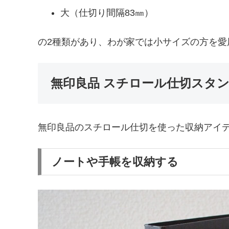
大（仕切り間隔83㎜）
の2種類があり、わが家では小サイズの方を愛
無印良品 スチロール仕切スタ
無印良品のスチロール仕切を使った収納アイ
ノートや手帳を収納する