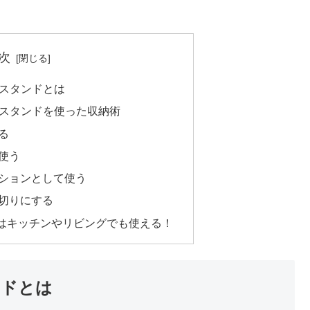
次
切スタンドとは
切スタンドを使った収納術
る
使う
ションとして使う
切りにする
はキッチンやリビングでも使える！
ンドとは