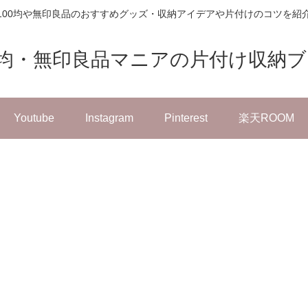
100均や無印良品のおすすめグッズ・収納アイデアや片付けのコツを紹
0均・無印良品マニアの片付け収納
Youtube
Instagram
Pinterest
楽天ROOM