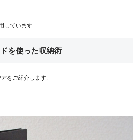
用しています。
ンドを使った収納術
デアをご紹介します。