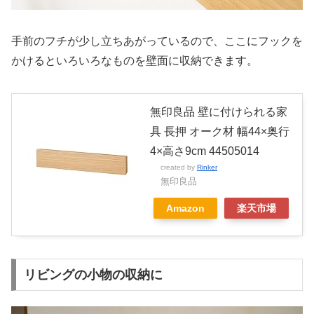
手前のフチが少し立ちあがっているので、ここにフックを
かけるといろいろなものを壁面に収納できます。
無印良品 壁に付けられる家
具 長押 オーク材 幅44×奥行
4×高さ9cm 44505014
created by
Rinker
無印良品
Amazon
楽天市場
リビングの小物の収納に