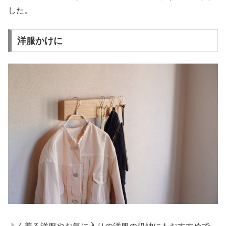
した。
洋服かけに