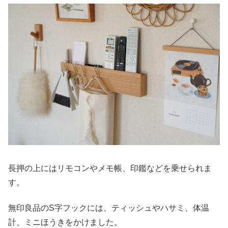
長押の上にはリモコンやメモ帳、印鑑などを乗せられま
す。
無印良品のS字フックには、ティッシュやハサミ、体温
計、ミニほうきをかけました。