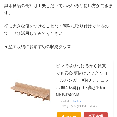
無印良品の長押は工夫しだいでいろいろな使い方ができま
す。
壁に大きな傷をつけることなく簡単に取り付けできるの
で、ぜひ活用してみてください。
▼壁面収納におすすめの収納グッズ
ピンで取り付けるから賃貸
でも安心 壁掛けフック ウォ
ールハンガー 幅40 ナチュラ
ル 幅40×奥行10×高さ10cm
NKB-P40NA
created by
Rinker
ドウシシャ(DOSHISHA)
Amazon
楽天市場