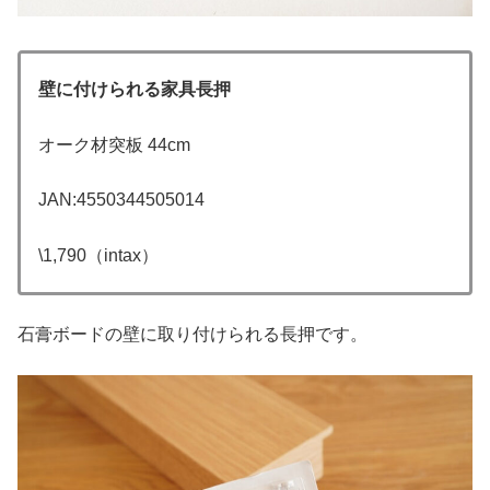
壁に付けられる家具長押
オーク材突板 44cm
JAN:4550344505014
\1,790（intax）
石膏ボードの壁に取り付けられる長押です。