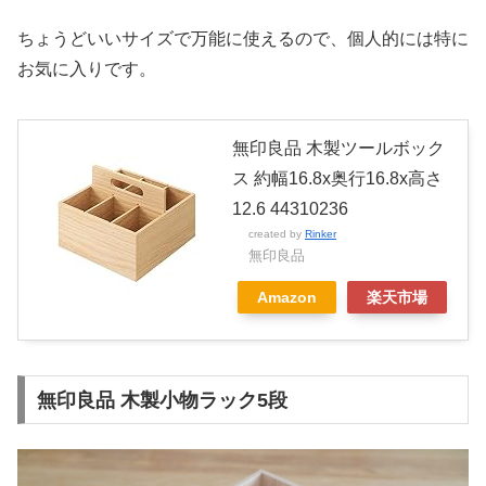
ちょうどいいサイズで万能に使えるので、個人的には特に
お気に入りです。
無印良品 木製ツールボック
ス 約幅16.8x奥行16.8x高さ
12.6 44310236
created by
Rinker
無印良品
Amazon
楽天市場
無印良品 木製小物ラック5段