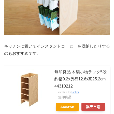
キッチンに置いてインスタントコーヒーを収納したりする
のもおすすめです。
無印良品 木製小物ラック5段
約幅9.2x奥行12.6x高25.2cm
44310212
created by
Rinker
無印良品
Amazon
楽天市場