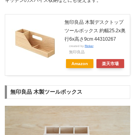
キッチンのスパイス収納などにも使えます。
無印良品 木製デスクトップ
ツールボックス 約幅25.2x奥
行6x高さ9cm 44310267
created by
Rinker
無印良品
Amazon
楽天市場
無印良品 木製ツールボックス