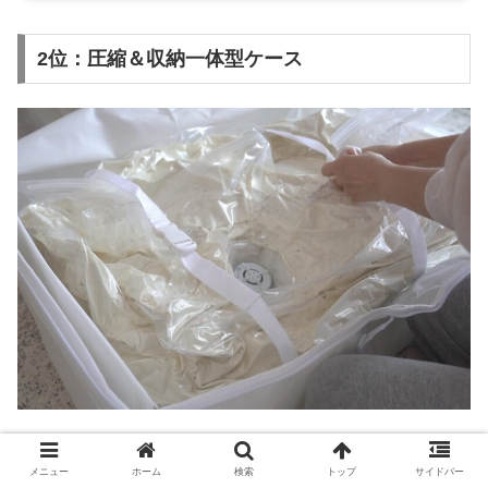
2位：圧縮＆収納一体型ケース
掃除機で圧縮してそのまま収納できる衣類ケース。
メニュー
ホーム
検索
トップ
サイドバー