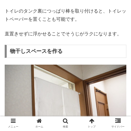
トイレのタンク裏につっぱり棒を取り付けると、トイレッ
トペーパーを置くことも可能です。
直置きせずに浮かせることでそうじがラクになります。
物干しスペースを作る
メニュー
ホーム
検索
トップ
サイドバー