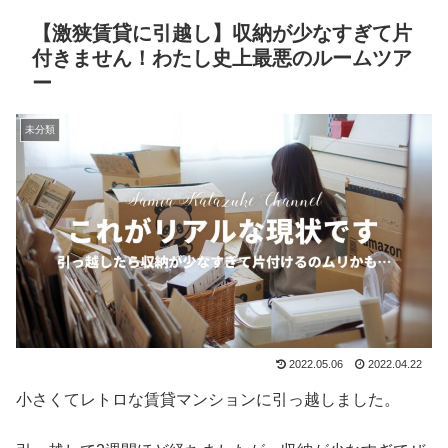
【激狭賃貸に引越し】収納が少なすぎて片
付きません！わたし史上最悪のルームツア
ー
未分類
2022.05.06
2022.04.22
小さくてレトロな賃貸マンションに引っ越しました。