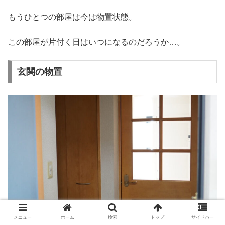
もうひとつの部屋は今は物置状態。
この部屋が片付く日はいつになるのだろうか…。
玄関の物置
メニュー
ホーム
検索
トップ
サイドバー