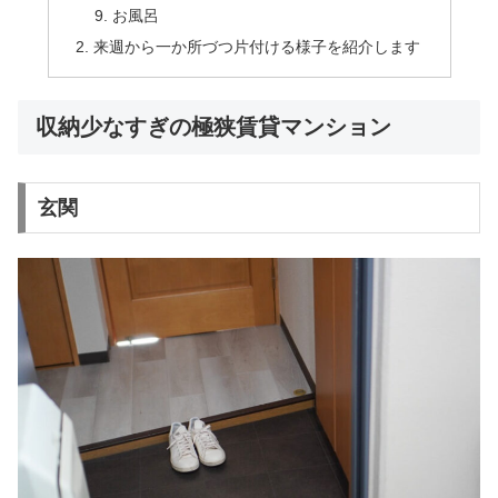
お風呂
来週から一か所づつ片付ける様子を紹介します
収納少なすぎの極狭賃貸マンション
玄関