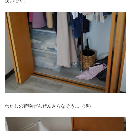
狭いです。
わたしの荷物ぜんぜん入らなそう…（涙）