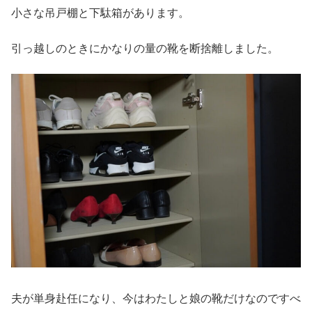
小さな吊戸棚と下駄箱があります。
引っ越しのときにかなりの量の靴を断捨離しました。
夫が単身赴任になり、今はわたしと娘の靴だけなのですべ