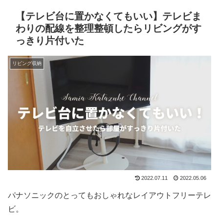
【テレビ台に置かなくてもいい】テレビま
わりの配線を整理整頓したらリビングがす
っきり片付いた
リビング収納
2022.07.11
2022.05.06
パナソニックのとってもおしゃれなレイアウトフリーテレ
ビ。