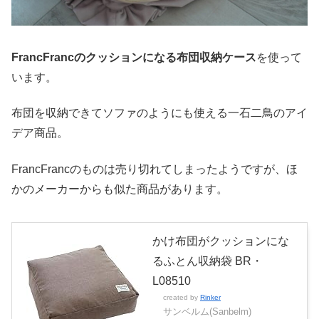
FrancFrancのクッションになる布団収納ケース
を使って
います。
布団を収納できてソファのようにも使える一石二鳥のアイ
デア商品。
FrancFrancのものは売り切れてしまったようですが、ほ
かのメーカーからも似た商品があります。
かけ布団がクッションにな
るふとん収納袋 BR・
L08510
created by
Rinker
サンベルム(Sanbelm)