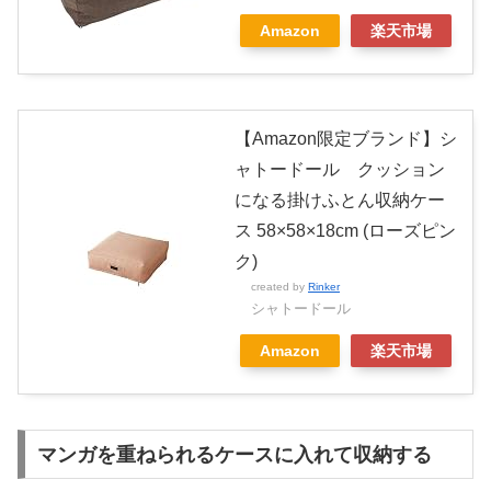
Amazon
楽天市場
【Amazon限定ブランド】シ
ャトードール クッション
になる掛けふとん収納ケー
ス 58×58×18cm (ローズピン
ク)
created by
Rinker
シャトードール
Amazon
楽天市場
マンガを重ねられるケースに入れて収納する