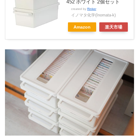
452 ホワイト 2個セット
created by
Rinker
イノマタ化学(Inomata-k)
Amazon
楽天市場