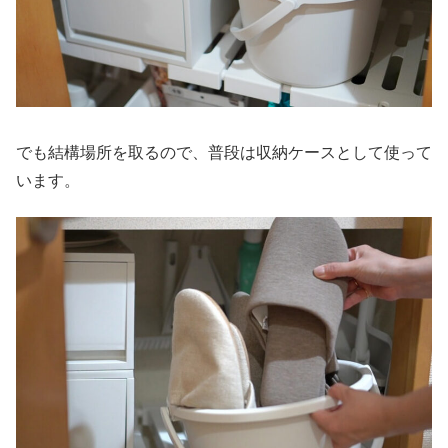
でも結構場所を取るので、普段は収納ケースとして使って
います。