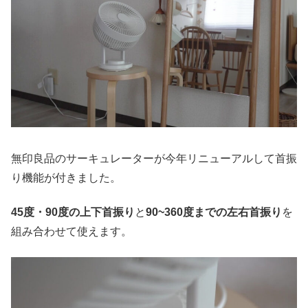
無印良品のサーキュレーターが今年リニューアルして首振
り機能が付きました。
45度・90度の上下首振り
と
90~360度までの左右首振り
を
組み合わせて使えます。