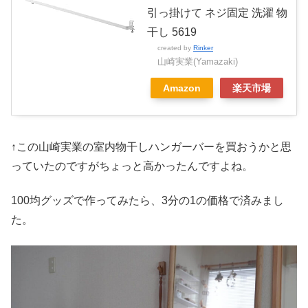
引っ掛けて ネジ固定 洗濯 物
干し 5619
created by
Rinker
山崎実業(Yamazaki)
Amazon
楽天市場
↑この山崎実業の室内物干しハンガーバーを買おうかと思
っていたのですがちょっと高かったんですよね。
100均グッズで作ってみたら、3分の1の価格で済みまし
た。