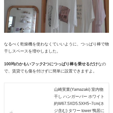
なるべく乾燥機を使わなくていいように、つっぱり棒で物
干しスペースを増やしました。
100均のかもいフック2つにつっぱり棒を乗せるだけ
なの
で、賃貸でも傷を付けずに簡単に設置できますよ。
山崎実業(Yamazaki) 室内物
干し ハンガーバー ホワイト
約W67.5XD5.5XH5~7cm(ネ
ジ含む) タワー tower 鴨居に