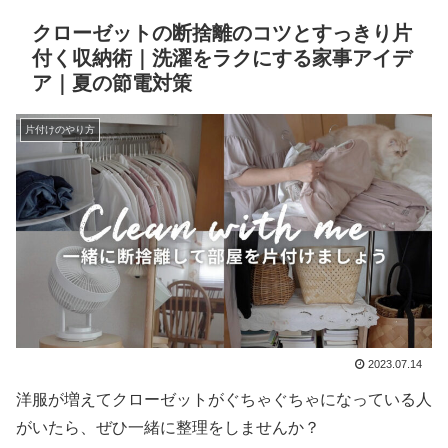
クローゼットの断捨離のコツとすっきり片
付く収納術｜洗濯をラクにする家事アイデ
ア｜夏の節電対策
片付けのやり方
2023.07.14
洋服が増えてクローゼットがぐちゃぐちゃになっている人
がいたら、ぜひ一緒に整理をしませんか？