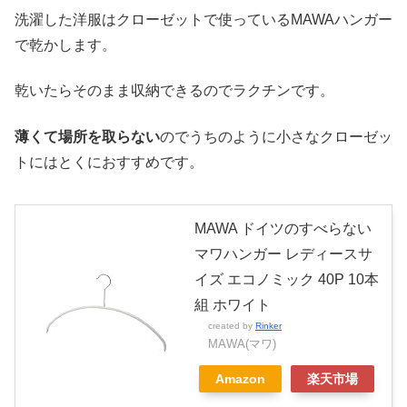
洗濯した洋服はクローゼットで使っているMAWAハンガー
で乾かします。
乾いたらそのまま収納できるのでラクチンです。
薄くて場所を取らない
のでうちのように小さなクローゼッ
トにはとくにおすすめです。
MAWA ドイツのすべらない
マワハンガー レディースサ
イズ エコノミック 40P 10本
組 ホワイト
created by
Rinker
MAWA(マワ)
Amazon
楽天市場