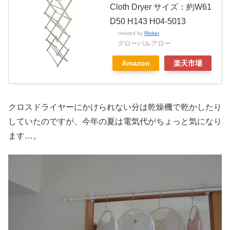
Cloth Dryer サイズ：約W61
D50 H143 H04-5013
created by
Rinker
グローバルアロー
Amazon
楽天市場
クロスドライヤーにかけられない分は乾燥機で乾かしたり
していたのですが、今年の夏は電気代がちょっと気になり
ます…。