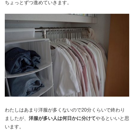
ちょっとずつ進めていきます。
わたしはあまり洋服が多くないので20分くらいで終わり
ましたが、
洋服が多い人は何日かに分けて
やるといいと思
います。