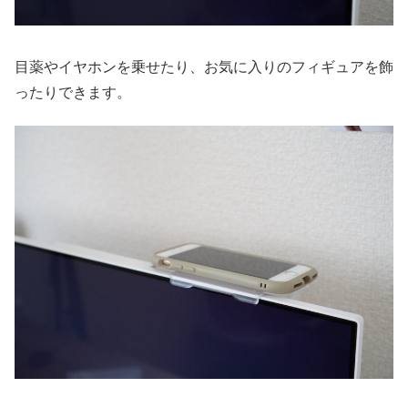
目薬やイヤホンを乗せたり、お気に入りのフィギュアを飾
ったりできます。