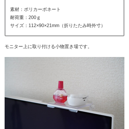
素材：ポリカーボネート
耐荷重：200ｇ
サイズ：112×90×21mm（折りたたみ時外寸）
モニター上に取り付ける小物置き場です。