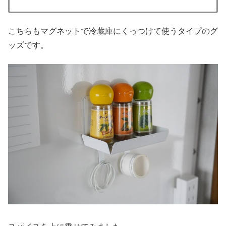
こちらもマグネットで冷蔵庫にくっつけて使うタイプのグ
ッズです。