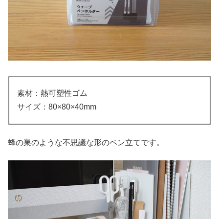
素材：熱可塑性ゴム
サイズ：80×80×40mm
蜂の巣のような不思議な形のペン立てです。