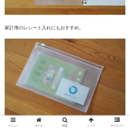
家計簿のレシート入れにもおすすめ。
メニュー
ホーム
検索
トップ
サイドバー