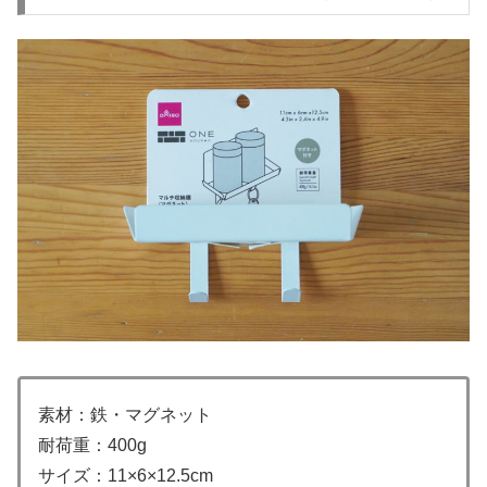
素材：鉄・マグネット
耐荷重：400g
サイズ：11×6×12.5cm