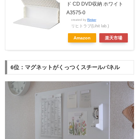
ド CD DVD収納 ホワイト
A3575-0
created by
Rinker
リヒトラブ(Lihit lab.)
Amazon
楽天市場
6位：マグネットがくっつくスチールパネル