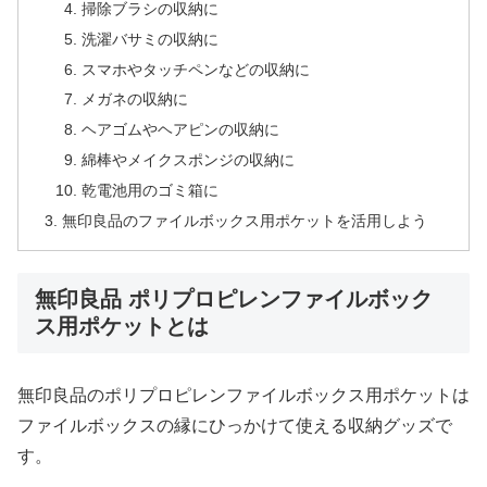
掃除ブラシの収納に
洗濯バサミの収納に
スマホやタッチペンなどの収納に
メガネの収納に
ヘアゴムやヘアピンの収納に
綿棒やメイクスポンジの収納に
乾電池用のゴミ箱に
無印良品のファイルボックス用ポケットを活用しよう
無印良品 ポリプロピレンファイルボック
ス用ポケットとは
無印良品のポリプロピレンファイルボックス用ポケットは
ファイルボックスの縁にひっかけて使える収納グッズで
す。