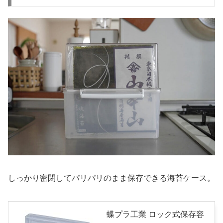
しっかり密閉してパリパリのまま保存できる海苔ケース。
蝶プラ工業 ロック式保存容