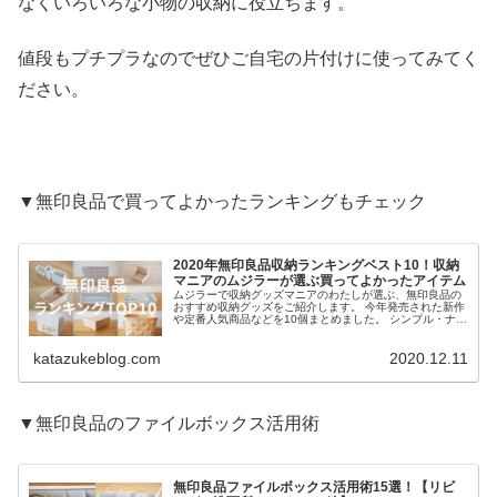
なくいろいろな小物の収納に役立ちます。
値段もプチプラなのでぜひご自宅の片付けに使ってみてく
ださい。
▼無印良品で買ってよかったランキングもチェック
2020年無印良品収納ランキングベスト10！収納
マニアのムジラーが選ぶ買ってよかったアイテム
ムジラーで収納グッズマニアのわたしが選ぶ、無印良品の
おすすめ収納グッズをご紹介します。 今年発売された新作
や定番人気商品などを10個まとめました。 シンプル・ナチ
ュラルテイストが好きな方、お部屋をおしゃれに片付けた
い方はぜひ参考...
katazukeblog.com
2020.12.11
▼無印良品のファイルボックス活用術
無印良品ファイルボックス活用術15選！【リビ