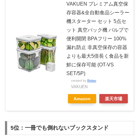
VAKUEN プレミアム真空保
存容器&全自動食品シーラー
機スターター セット 5点セ
ット 真空パック機 バルブで
便利開閉 BPAフリー 100%
漏れ防止 非真空保存の容器
よりも最大5倍長く食品を新
鮮に保存可能 (OT-VS
SET/5P)
created by
Rinker
VAKUEN
Amazon
楽天市場
5位：一冊でも倒れないブックスタンド