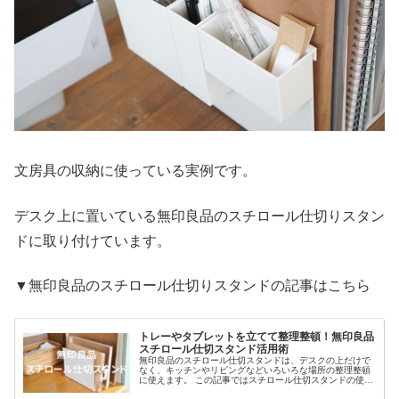
文房具の収納に使っている実例です。
デスク上に置いている無印良品のスチロール仕切りスタン
ドに取り付けています。
▼無印良品のスチロール仕切りスタンドの記事はこちら
トレーやタブレットを立てて整理整頓！無印良品
スチロール仕切スタンド活用術
無印良品のスチロール仕切スタンドは、デスクの上だけで
なく、キッチンやリビングなどいろいろな場所の整理整頓
に使えます。 この記事ではスチロール仕切スタンドの使い
方や収納アイデアをご紹介します。 無印良品 スチロール