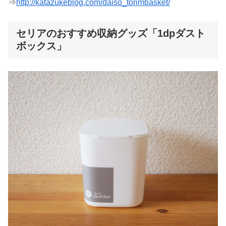
⇒
http://katazukeblog.com/daiso_torimbasket/
セリアのおすすめ収納グッズ「1dpダスト
ボックス」