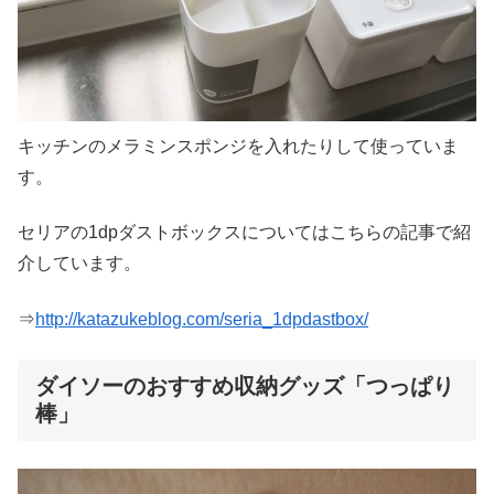
キッチンのメラミンスポンジを入れたりして使っていま
す。
セリアの1dpダストボックスについてはこちらの記事で紹
介しています。
⇒
http://katazukeblog.com/seria_1dpdastbox/
ダイソーのおすすめ収納グッズ「つっぱり
棒」