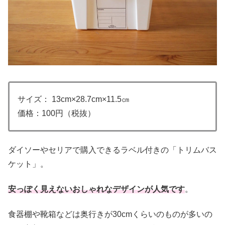
サイズ： 13cm×28.7cm×11.5㎝
価格：100円（税抜）
ダイソーやセリアで購入できるラベル付きの「トリムバス
ケット」。
安っぽく見えないおしゃれなデザインが人気です
。
食器棚や靴箱などは奥行きが30cmくらいのものが多いの