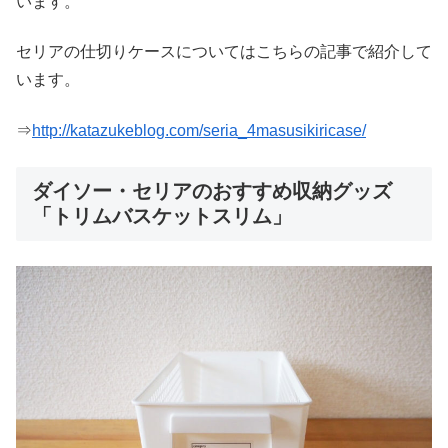
います。
セリアの仕切りケースについてはこちらの記事で紹介して
います。
⇒
http://katazukeblog.com/seria_4masusikiricase/
ダイソー・セリアのおすすめ収納グッズ
「トリムバスケットスリム」