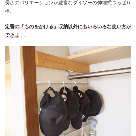
長さのバリエーションが豊富なダイソーの伸縮式つっぱり
棒。
定番の「ものをかける」収納以外にもいろいろな使い方が
できま
す。