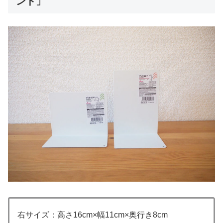
ンド」
右サイズ：高さ16cm×幅11cm×奥行き8cm