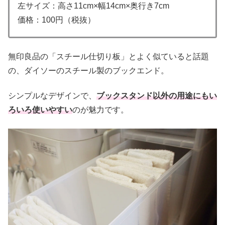
左サイズ：高さ11cm×幅14cm×奥行き7cm
価格：100円（税抜）
無印良品の「スチール仕切り板」とよく似ていると話題
の、ダイソーのスチール製のブックエンド。
シンプルなデザインで、
ブックスタンド以外の用途にもい
ろいろ使いやすい
のが魅力です。