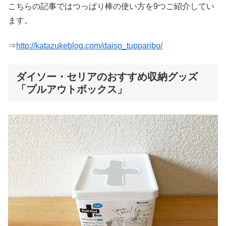
こちらの記事ではつっぱり棒の使い方を9つご紹介してい
ます。
⇒
http://katazukeblog.com/daiso_tupparibo/
ダイソー・セリアのおすすめ収納グッズ
「プルアウトボックス」